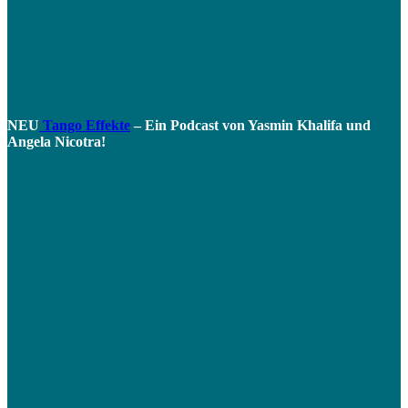
NEU
Tango Effekte
– Ein Podcast von Yasmin Khalifa und
Angela Nicotra!