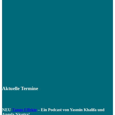
Aktuelle Termine
NEU
Tango Effekte
– Ein Podcast von Yasmin Khalifa und
Angela Nicotra!