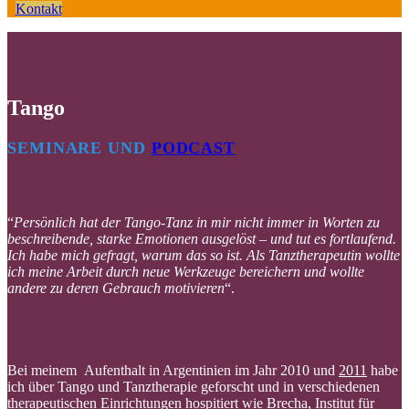
Kontakt
Tango
SEMINARE UND
PODCAST
“
Persönlich hat der Tango-Tanz in mir nicht immer in Worten zu
beschreibende, starke Emotionen ausgelöst – und tut es fortlaufend.
Ich habe mich gefragt, warum das so ist. Als Tanztherapeutin wollte
ich meine Arbeit durch neue Werkzeuge bereichern und wollte
andere zu deren Gebrauch motivieren
“.
Bei meinem Aufenthalt in Argentinien im Jahr 2010 und
2011
habe
ich über Tango und Tanztherapie geforscht und in verschiedenen
therapeutischen Einrichtungen hospitiert wie
Brecha
, Institut für